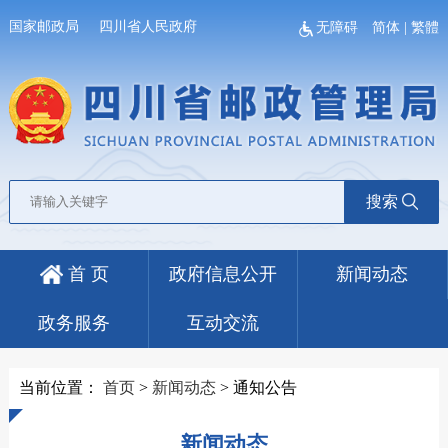
国家邮政局
四川省人民政府
无障碍
简体
|
繁體
搜索
首 页
政府信息公开
新闻动态
政务服务
互动交流
当前位置：
首页
>
新闻动态
>
通知公告
新闻动态