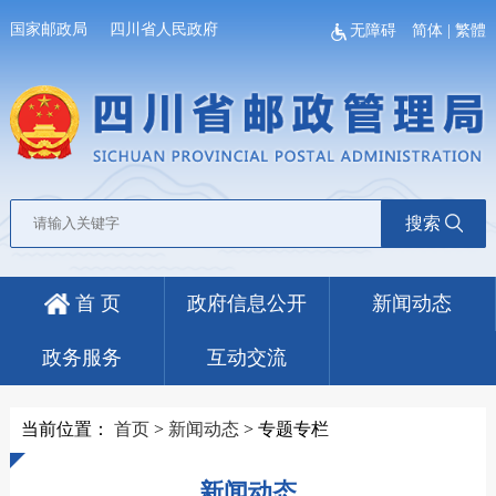
国家邮政局
四川省人民政府
无障碍
简体
|
繁體
搜索
首 页
政府信息公开
新闻动态
政务服务
互动交流
当前位置：
首页
>
新闻动态
>
专题专栏
新闻动态