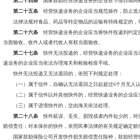
第二十四条
国家鼓励经营快递业务的企业在节假日期间
第二十五条
经营快递业务的企业应当规范操作，防止造
法律法规对食品、药品等特定物品的运输有特殊规定的，
第二十六条
经营快递业务的企业应当将快件投递到约定
当面验收。收件人或者代收人有权当面验收。
第二十七条
快件无法投递的，经营快递业务的企业应当
递业务的企业应当依法办理海关和检验检疫手续。
快件无法投递又无法退回的，依照下列规定处理：
（一）属于信件，自确认无法退回之日起超过6个月无人
（二）属于信件以外其他快件的，经营快递业务的企业应
（三）属于进境快件的，交由海关依法处理。
第二十八条
快件延误、丢失、损毁或者内件短少的，对
赔偿责任；对未保价的快件，依照民事法律的有关规定确定赔
国家鼓励保险公司开发快件损失赔偿责任险种，鼓励经营