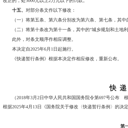
改正的，处5000元以上2万元以下的罚款。”
十五、
对部分条文作以下修改：
（一）将第五条、第六条分别改为第六条、第七条，其中的
（二）将第十条改为第十一条，其中的“城乡规划和土地利
此外，对条文顺序作相应调整。
本决定自2025年6月1日起施行。
《快递暂行条例》根据本决定作相应修改，重新公布。
快 递
（2018年3月2日中华人民共和国国务院令第697号公布
根据2025年4月13日《国务院关于修改〈快递暂行条例〉的决
第