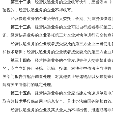
第三十二条
经营快递业务的企业收寄快件，应当依照《
验视的，经营快递业务的企业不得收寄。
经营快递业务的企业受寄件人委托，长期、批量提供快递
第三十三条
经营快递业务的企业可以自行或者委托第三
识。经营快递业务的企业委托第三方企业对快件进行安全检查
经营快递业务的企业或者接受委托的第三方企业应当使用
和技术培训；经营快递业务的企业或者接受委托的第三方企业
第三十四条
经营快递业务的企业发现寄件人交寄禁止寄
的，应当立即停止分拣、运输、投递。对快件中依法应当没收
关部门报告并配合调查处理；对其他禁止寄递物品以及限制寄
院有关主管部门的规定处理。
第三十五条
经营快递业务的企业应当建立快递运单及电
取有效技术手段保证用户信息安全。具体办法由国务院邮政管
经营快递业务的企业及其从业人员不得出售、泄露或者非