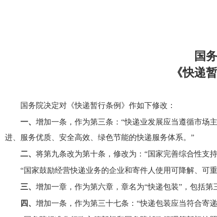
国
《快递
国务院决定对《快递暂行条例》作如下修改：
一、
增加一条，作为第三条：“快递业发展应当遵循市场
进、服务优质、安全高效、绿色节能的快递服务体系。”
二、
将第九条改为第十条，修改为：“国家完善综合性支
“国家鼓励经营快递业务的企业和寄件人使用可降解、可重
三、
增加一章，作为第六章，章名为“快递包装”，包括第
四、
增加一条，作为第三十七条：“快递包装应当符合寄