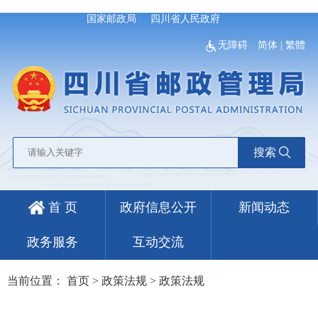
国家邮政局
四川省人民政府
无障碍
简体
|
繁體
搜索
首 页
政府信息公开
新闻动态
政务服务
互动交流
当前位置：
首页
>
政策法规
>
政策法规