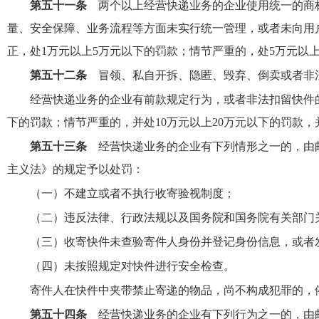
第五十一条
两个以上经营快递业务的企业使用统一的商
量、安全保障、业务流程等方面未实行统一管理，或者未向用
正，处1万元以上5万元以下的罚款；情节严重的，处5万元以
第五十二条
冒领、私自开拆、隐匿、毁弃、倒卖或者非
经营快递业务的企业有前款规定行为，或者非法扣留快件的
下的罚款；情节严重的，并处10万元以上20万元以下的罚款
第五十三条
经营快递业务的企业有下列情形之一的，由
主义法》的规定予以处罚：
（一）不建立或者不执行收寄验视制度；
（二）违反法律、行政法规以及国务院和国务院有关部门
（三）收寄快件未查验寄件人身份并登记身份信息，或者
（四）未按照规定对快件进行安全检查。
寄件人在快件中夹带禁止寄递的物品，尚不构成犯罪的，
第五十四条
经营快递业务的企业有下列行为之一的，由邮