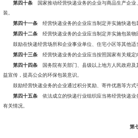
第四十条
国家推动经营快递业务的企业与商品生产企业
装。
第四十一条
经营快递业务的企业应当制定并实施快递包
第四十二条
经营快递业务的企业应当制定并实施包装物
鼓励在快递经营场所和企业事业单位、住宅小区等其他适
第四十三条
经营快递业务的企业应当按照国家有关规定
第四十四条
国务院有关部门、县级以上地方人民政府及
益宣传，提高公众的环保包装意识。
鼓励经营快递业务的企业通过积分奖励、寄件优惠等方式
第四十五条
依法成立的快递行业组织应当将经营快递业
有关情况。
第