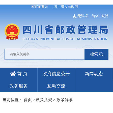
国家邮政局
四川省人民政府
无障碍
简体
|
繁體
搜索
首 页
政府信息公开
新闻动态
政务服务
互动交流
当前位置：
首页
>
政策法规
>
政策解读