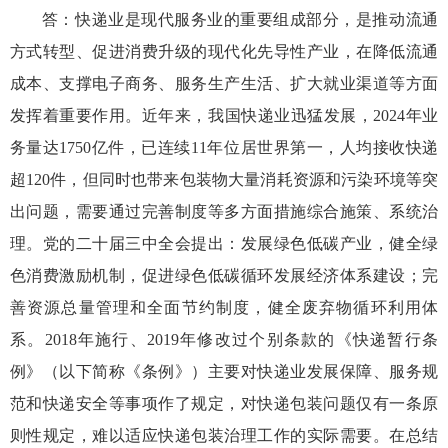
答：快递业是现代服务业的重要组成部分，是推动流通
方式转型、促进消费升级的现代化先导性产业，在降低流通
成本、支撑电子商务、服务生产生活、扩大就业渠道等方面
发挥着重要作用。近年来，我国快递业迅猛发展，2024年业
务量达1750亿件，已连续11年位居世界第一，人均接收快递
超120件，但同时也带来包装物大量消耗资源和污染环境等突
出问题，需要通过完善制度等多方面措施综合施策、系统治
理。党的二十届三中全会提出：发展绿色低碳产业，健全绿
色消费激励机制，促进绿色低碳循环发展经济体系建设；完
善资源总量管理和全面节约制度，健全废弃物循环利用体
系。2018年施行、2019年修改过个别条款的《快递暂行条
例》（以下简称《条例》）主要对快递业发展保障、服务规
范和快递安全等事项作了规定，对快递包装问题仅有一条原
则性规定，难以适应快递包装治理工作的实际需要。在总结