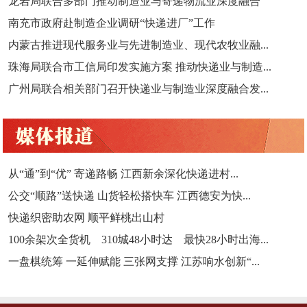
龙岩局联合多部门推动制造业与寄递物流业深度融合
南充市政府赴制造企业调研“快递进厂”工作
内蒙古推进现代服务业与先进制造业、现代农牧业融...
珠海局联合市工信局印发实施方案 推动快递业与制造...
广州局联合相关部门召开快递业与制造业深度融合发...
从“通”到“优” 寄递路畅 江西新余深化快递进村...
公交“顺路”送快递 山货轻松搭快车 江西德安为快...
快递织密助农网 顺平鲜桃出山村
100余架次全货机 310城48小时达 最快28小时出海...
一盘棋统筹 一延伸赋能 三张网支撑 江苏响水创新“...