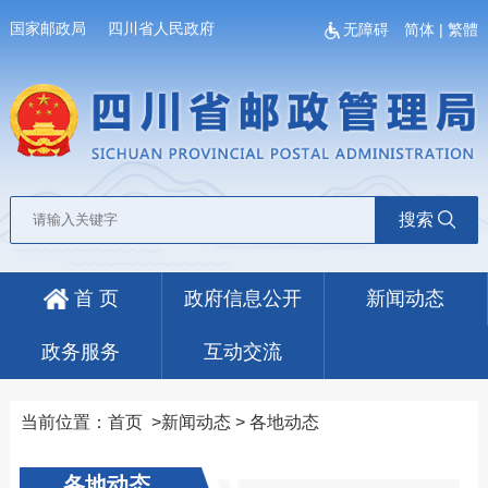
国家邮政局
四川省人民政府
无障碍
简体
|
繁體
搜索
首 页
政府信息公开
新闻动态
政务服务
互动交流
当前位置：
首页
>
新闻动态
>
各地动态
各地动态