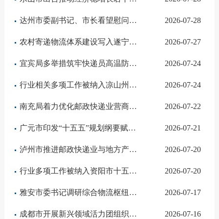
达州市委副书记、市长看望慰问快递小哥
2026-07-28
农村寄递物流体系建设写入遂宁市乡村全面振兴实施意见
2026-07-27
宜宾局多举措筑牢快递员高温防护安全网
2026-07-24
行业相关多项工作被纳入凉山州“十五五”规划纲要
2026-07-24
南充局着力优化邮政快递业营商环境
2026-07-22
广元市印发“十五五”规划纲要赋能邮政快递业高质量发展
2026-07-21
泸州市推进邮政快递业与地方产业深度融合
2026-07-20
行业多项工作被纳入资阳市十五五规划纲要
2026-07-20
雅安市委书记调研综合物流枢纽建设运行情况
2026-07-17
成都市开展新兴领域活力团组织赋能活动暨“青社学堂”思政引领主题活动
2026-07-16