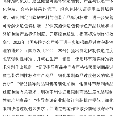
高标准约束力。建立健全可循环快递包装、产品与快递一体
化包装、合格包装采购管理、绿色包装认证等重点领域标
准。研究制定可降解材料与包装产品标识标准，进一步完善
可降解快递包装标准，加快实施快递包装绿色产品认证和可
降解包装产品标识制度。开辟绿色通道，提高标准制修订效
率”。2022年《国务院办公厅关于进一步加强商品过度包装治
理的通知》（国办发〔2022〕29号）提出制定限制快递过度
包装强制性标准，并就在生产、销售、使用环节落实标准要
求分别作出规定：“督促指导商品生产者严格按照限制商品过
度包装强制性标准生产商品，细化限制商品过度包装的管理
要求”；“督促指导商品销售者细化采购、销售环节限制商品
过度包装有关要求，明确不销售违反限制商品过度包装强制
性标准的商品”；“指导寄递企业制修订包装操作规范，细化
限制快递过度包装要求，并通过规范作业减少前端收寄环节