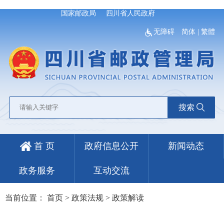
国家邮政局
四川省人民政府
无障碍
简体
|
繁體
搜索
首 页
政府信息公开
新闻动态
政务服务
互动交流
当前位置：
首页
>
政策法规
>
政策解读