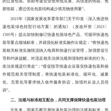
的过度包装。鼓励寄递企业使用低克重、高强度的纸箱、免
胶纸箱，通过优化包装结构减少填充物使用量”。
2023年《国家发展改革委等部门关于印发〈深入推进快
递包装绿色转型行动方案〉的通知》（发改环资〔2023〕
1595号）提出加快制修订快递包装绿色产品、可循环快递包
装等重点领域标准，并就强化标准实施作出规定：“将快递包
装相关标准实施情况纳入电商和快递行业管理，加强督促引
导和约谈提醒。对违反相关法律法规和强制性标准的行为，
依法依规进行查处”；“督促指导快递企业落实快递包装和操
作规范相关管理制度，将快递包装标准化、循环化、减量
化、无害化等要求纳入收件服务协议，加强对从业人员培
训”。
二、法规与标准相互配合，共同支撑保障快递包装治理
近年来，国家不断完善快递包装治理的法规和标准，形