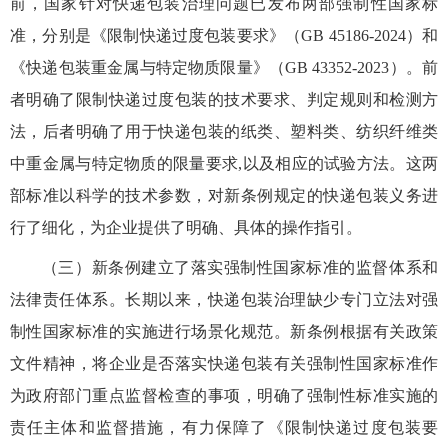
前，国家针对快递包装治理问题已发布两部强制性国家标
准，分别是《限制快递过度包装要求》（GB 45186-2024）和
《快递包装重金属与特定物质限量》（GB 43352-2023）。前
者明确了限制快递过度包装的技术要求、判定规则和检测方
法，后者明确了用于快递包装的纸类、塑料类、纺织纤维类
中重金属与特定物质的限量要求,以及相应的试验方法。这两
部标准以科学的技术参数，对新条例规定的快递包装义务进
行了细化，为企业提供了明确、具体的操作指引。
（三）新条例建立了落实强制性国家标准的监督体系和
法律责任体系。长期以来，快递包装治理缺少专门立法对强
制性国家标准的实施进行场景化规范。新条例根据有关政策
文件精神，将企业是否落实快递包装有关强制性国家标准作
为政府部门重点监督检查的事项，明确了强制性标准实施的
责任主体和监督措施，有力保障了《限制快递过度包装要