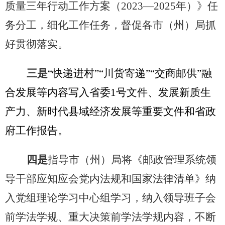
质量三年行动工作方案（
2023
—
2025
年）》任
务分工，细化工作任务，督促各市（州）局抓
好贯彻落实。
三是
“快递进村”“川货寄递”“交商邮供”融
合发展等内容写入省委1号文件、发展新质生
产力、新时代县域经济发展等重要文件和省政
府工作报告。
四是
指导市（州）局将《邮政管理系统领
导干部应知应会党内法规和国家法律清单》纳
入党组理论学习中心组学习，纳入领导班子会
前学法学规、重大决策前学法学规内容，不断