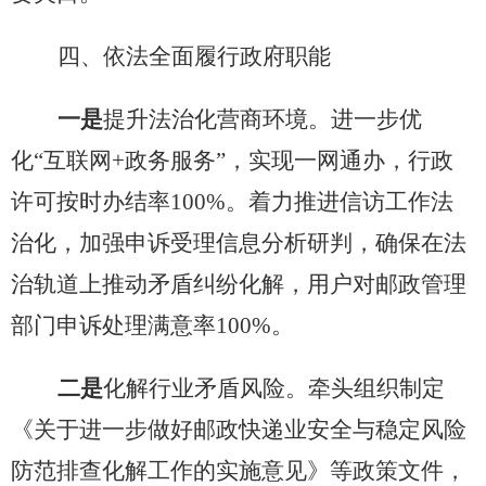
四、依法全面履行政府职能
一是
提升法治化营商环境。进一步优
化
“互联网
+
政务服务”，实现一网通办，行政
许可按时办结率
100%
。着力推进信访工作法
治化，加强申诉受理信息分析研判，确保在法
治轨道上推动矛盾纠纷化解，用户对邮政管理
部门申诉处理满意率
100%
。
二是
化解行业矛盾风险。
牵头组织制定
《关于进一步做好邮政快递业安全与稳定风险
防范排查化解工作的实施意见》等政策文件，