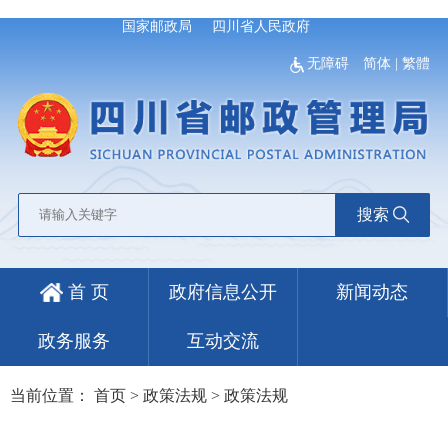
国家邮政局
四川省人民政府
无障碍
简体
|
繁體
搜索
首 页
政府信息公开
新闻动态
政务服务
互动交流
当前位置：
首页
>
政策法规
>
政策法规