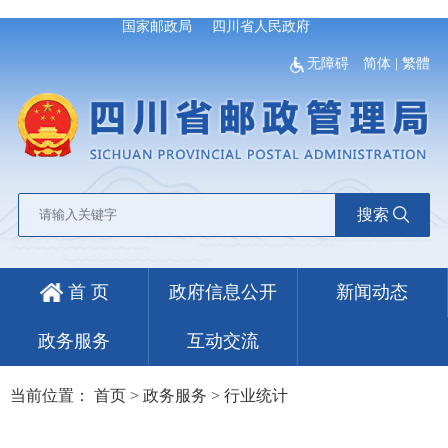
国家邮政局
四川省人民政府
无障碍
简体
|
繁體
搜索
首 页
政府信息公开
新闻动态
政务服务
互动交流
当前位置：
首页
>
政务服务
>
行业统计