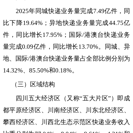
2025年同城快递业务量完成
7.49
亿件，同
比
下降
19.64
%；异地快递业务量完成
44.75
亿
件，同比增长
17.95
%；国际/港澳台快递业务
量完成
0.09
亿件，同比增长
13.70
%。同城、异
地、国际/港澳台快递业务量占全部比例分别为
14.32
%、
85.50
%和
0.18
%。
（三）区域结构
四川五大经济区（又称
“五大片区”）即成
都平原经济区、川南经济区、川东北经济区、
攀西经济区、川西北生态示范区快递业务收入