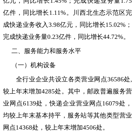
亿元，同比增长1.45%；完成快递业务量1.75
亿件，同比增长1.11%。川西北生态示范区完
成快递业务收入3.98亿元，同比增长15.02%；
完成快递业务量0.23亿件，同比增长44.72%。
二、服务能力和服务水平
（一）机构设备
全行业企业共设立各类营业网
点
36586
处
,
较上年末
增加
4285
处。其中，邮政普遍服务营
业网点
6139
处，快递企业营业网点
16079
处，
均较上年末
基本持平，
服务站等其他类型营业
网点
14368
处，较上年末增加
4506
处。