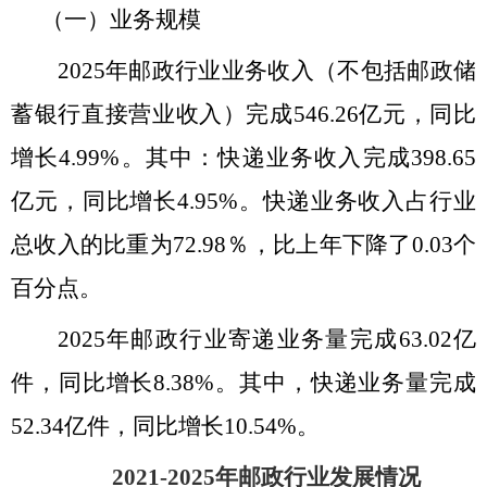
（一）业务规模
2025年邮政行业业务收入（不包括邮政储
蓄银行直接营业收入）完成
546.26
亿元，同比
增长
4.99
%。其中：快递业务收入完成
398.65
亿元，同比增长
4.95
%。快递业务收入占行业
总收入的比重为
72.98
％，比上年
下降了
0.03
个
百分点
。
2025年邮政行业寄递业务量完成
63.02
亿
件，同比增长
8.38
%。其中，快递业务量完成
52.34
亿件，同比增长
10.54
%
。
2021-2025年邮政行业发展情况