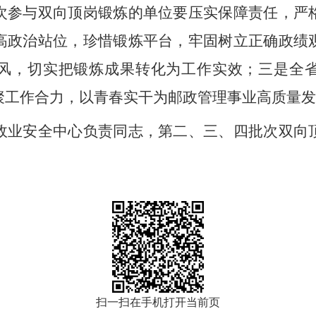
次参与双向顶岗锻炼的单位要压实保障责任，严
高政治站位，珍惜锻炼平台，牢固树立正确政绩
风，切实把锻炼成果转化为工作实效；三是全
聚工作合力，以青春实干为邮政管理事业高质量发
政业安全中心负责同志，第二、三、四批次双向
扫一扫在手机打开当前页