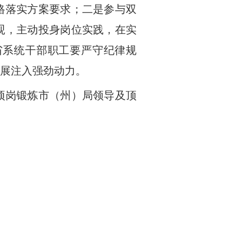
格落实方案要求；二是参与双
观，主动投身岗位实践，在实
省系统干部职工要严守纪律规
展注入强劲动力。
顶岗锻炼市（州）局领导及顶