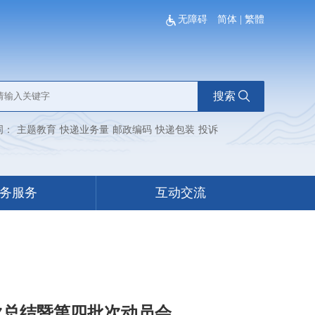
无障碍
简体
|
繁體
搜索
词：
主题教育
快递业务量
邮政编码
快递包装
投诉
务服务
互动交流
次总结暨第四批次动员会