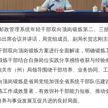
邮政管理系统年轻干部双向顶岗锻炼第二、三
伟出席会议并讲话，局党组成员、副局长贺志刚主
干部双向顶岗锻炼方案进行全面解读，明确锻炼
锻炼干部结合自身岗位实践分享感悟收获与经验
相关市（州）局领导围绕干部培养、业务协同、工
向顶岗锻炼是省局党组加强全省系统干部队伍建
炼工作成效显著，有效弥补干部能力短板、推动
培养与事业发展互促共进的良好局面。