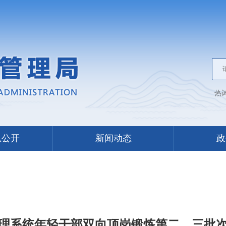
热
息公开
新闻动态
政
理系统年轻干部双向顶岗锻炼第二、三批