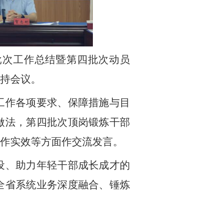
批次工作总结暨第四批次动员
持会议。
工作各项要求、保障措施与目
做法，第四批次顶岗锻炼干部
作实效等方面作交流发言。
设、助力年轻干部成长成才的
全省系统业务深度融合、锤炼