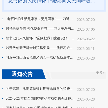
总书记的人民情怀 | “始终同人民同呼吸、共命运、心连心”
“老百姓的生活是家事，更是国事”——习近平总书记在上海考察纪实
2026-07-20
保持昂扬斗志 强化使命担当——习近平总书记在庆祝中国共产党成立105周年大会上的重要讲话坚定中央和国家机关、人民团体广大干部职工砥砺前行意志
2026-07-06
总书记的人民情怀 | “必须把我们党建设好、建设强”
2026-06-22
以开放创新应对全球贸易变局——践行习近平经济思想推动贸易强国建设迈出新步伐
2026-06-11
习近平对山西长治市沁源县一煤矿瓦斯爆炸事故作出重要指示
2026-05-28
更多+
通知公告
关于高温、汛期等特殊时期寄递服务的消费提示
2026-07-20
2026-2027年度全国维护青少年权益岗创建拟推荐单位公示
2026-05-28