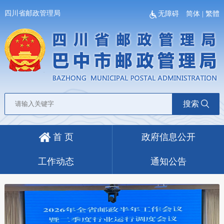
四川省邮政管理局
无障碍
简体
|
繁體
搜索
首 页
政府信息公开
工作动态
通知公告