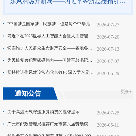
东风浩荡开新局——习近平经济思想指引中国经济高质量发展行稳致远
“中国梦是国家梦、民族梦，也是每个中华儿女的梦”——习近平总书记关于侨务工作的重要论述凝聚共同致力民族复兴的强大力量
2026-07-27
习近平在2026世界人工智能大会暨人工智能全球治理高级别会议开幕式上的主旨讲话（全文）
2026-07-20
切实维护人民群众生命财产安全——各地各部门贯彻落实习近平总书记重要指示精神全力筑牢安全生产坚固防线
2026-07-13
为民族复兴积聚磅礴伟力——习近平总书记引领科技强国建设纪实
2026-07-07
坚持推进作风建设常态化长效化 深入学习贯彻习近平党建思想系列述评之十
2026-06-29
更多+
通知公告
关于高温天气寄递服务消费的温馨提示
2026-07-25
广元市邮政管理局推荐广元市第六届劳动模范人选公示
2026-05-11