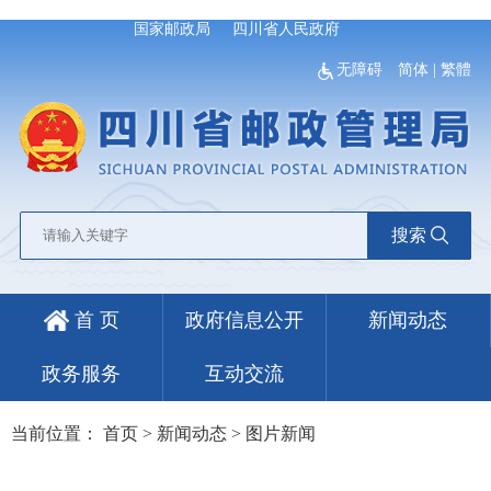
国家邮政局
四川省人民政府
无障碍
简体
|
繁體
搜索
首 页
政府信息公开
新闻动态
政务服务
互动交流
当前位置：
首页
>
新闻动态
>
图片新闻