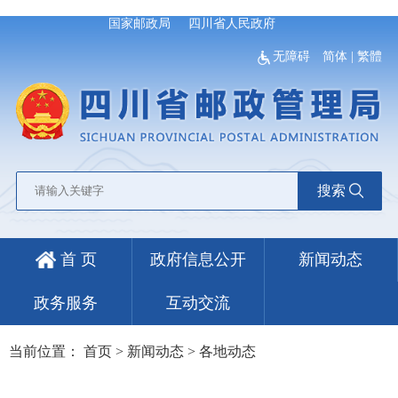
国家邮政局
四川省人民政府
无障碍
简体
|
繁體
搜索
首 页
政府信息公开
新闻动态
政务服务
互动交流
当前位置：
首页
>
新闻动态
>
各地动态