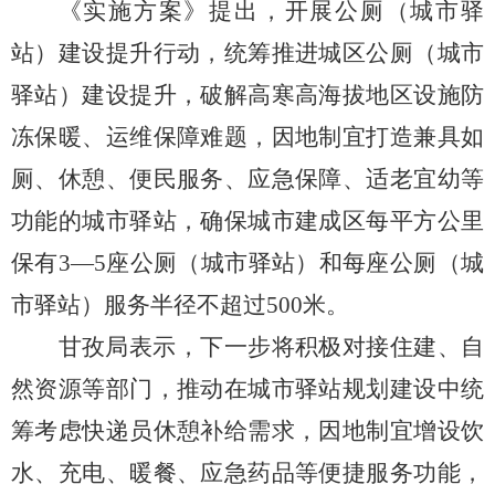
《实施方案》提出，开展公厕（城市驿
站）建设提升行动，统筹推进城区公厕（城市
驿站）建设提升，破解高寒高海拔地区设施防
冻保暖、运维保障难题，因地制宜打造兼具如
厕、休憩、便民服务、应急保障、适老宜幼等
功能的城市驿站，确保城市建成区每平方公里
保有
3—5座公厕（城市驿站）和每座公厕（城
市驿站）服务半径不超过500米。
甘孜局表示，下一步将积极对接住建、自
然资源等部门，推动在城市驿站规划建设中统
筹考虑快递员休憩补给需求，因地制宜增设饮
水、充电、暖餐、应急药品等便捷服务功能，