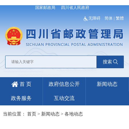
国家邮政局
四川省人民政府
无障碍
简体
|
繁體
搜索
首 页
政府信息公开
新闻动态
政务服务
互动交流
当前位置：
首页
>
新闻动态
>
各地动态