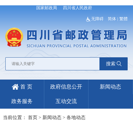
国家邮政局
四川省人民政府
无障碍
简体
|
繁體
搜索
首 页
政府信息公开
新闻动态
政务服务
互动交流
当前位置：
首页
>
新闻动态
>
各地动态