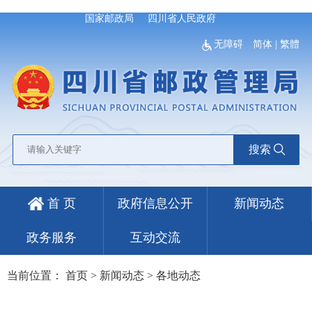
国家邮政局
四川省人民政府
无障碍
简体
|
繁體
搜索
首 页
政府信息公开
新闻动态
政务服务
互动交流
当前位置：
首页
>
新闻动态
>
各地动态