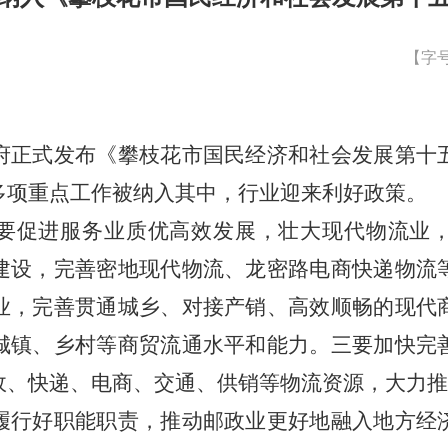
【字
府正式发布《攀枝花市国民经济和社会发展第十
多项重点工作被纳入其中，行业迎来利好政策。
要促进服务业质优高效发展，壮大现代物流业
建设，完善密地现代物流、龙密路电商快递物流
业，完善贯通城乡、对接产销、高效顺畅的现代
城镇、乡村等商贸流通水平和能力。三要加快完
政、快递、电商、交通、供销等物流资源，大力推
履行好职能职责，推动邮政业更好地融入地方经