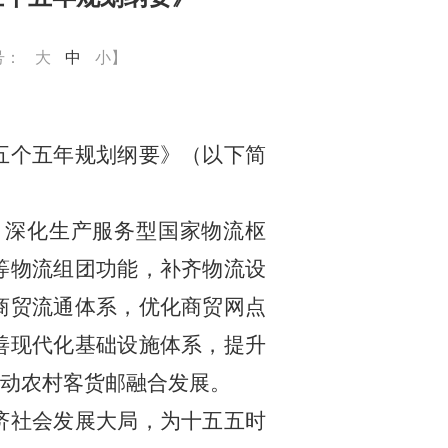
号：
大
中
小
】
五个五年规划纲要》（以下简
，深化生产服务型国家物流枢
等物流组团功能，补齐物流设
商贸流通体系，优化商贸网点
善现代化基础设施体系，提升
动农村客货邮融合发展。
济社会发展大局，为十五五时