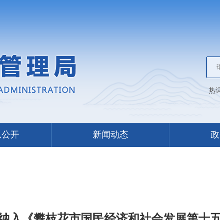
热
息公开
新闻动态
政
纳入《攀枝花市国民经济和社会发展第十