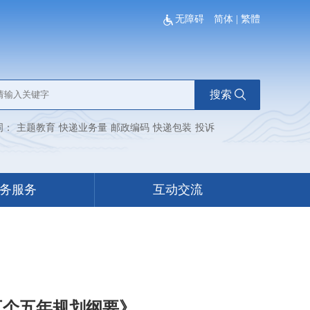
无障碍
简体
|
繁體
搜索
词：
主题教育
快递业务量
邮政编码
快递包装
投诉
务服务
互动交流
五个五年规划纲要》