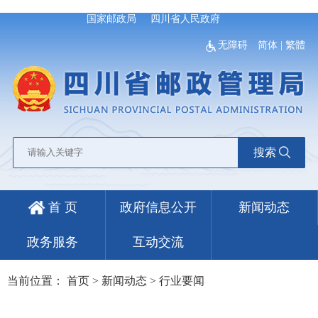
国家邮政局
四川省人民政府
无障碍
简体
|
繁體
搜索
首 页
政府信息公开
新闻动态
政务服务
互动交流
当前位置：
首页
>
新闻动态
>
行业要闻