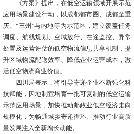
《方案》提出，在低空运输领域开展示范
应用场景建设行动，以成都都市圈、成都至重
庆、
“三州”与内地等为示范区，建立覆盖任务
调度、航线规划、空域放行、在途监控、异常
处置及运营评估的低空物流信息共享机制，提
升区域物流配送效率、降低企业运营成本，激
活低空物流商业价值。
四川局表示，将引导寄递企业不断强化科
技赋能，因地制宜培育一批可复制的低空运输
示范应用场景，加快推动邮政业低空经济走向
规模化，为畅通城乡寄递循环、推动行业高质
量发展注入全新增长动能。