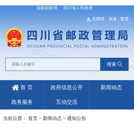
国家邮政局
四川省人民政府
无障碍
简体
|
繁體
搜索
首 页
政府信息公开
新闻动态
政务服务
互动交流
当前位置：
首页
>
新闻动态
>
通知公告