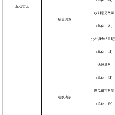
互动交流
收到意见数量
征集调查
（单位：条）
公布调查结果期
（单位：期）
访谈期数
（单位：期）
网民留言数量
在线访谈
（单位：条）