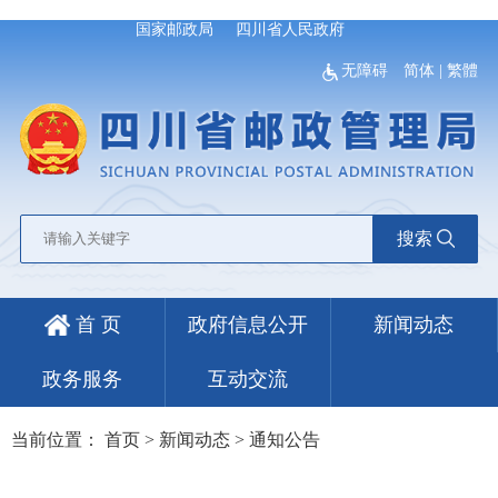
国家邮政局
四川省人民政府
无障碍
简体
|
繁體
搜索
首 页
政府信息公开
新闻动态
政务服务
互动交流
当前位置：
首页
>
新闻动态
>
通知公告