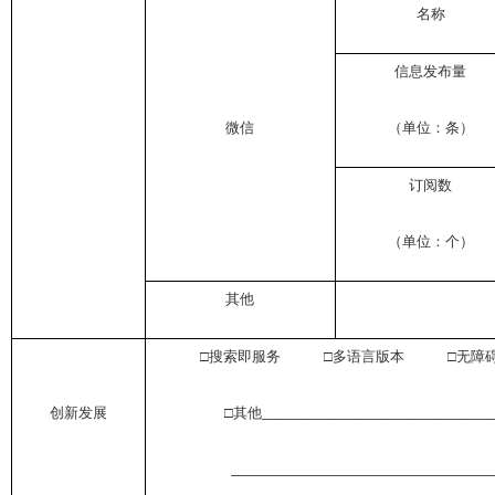
名称
信息发布量
微信
（单位：条）
订阅数
（单位：个）
其他
□搜索即服务 □多语言版本 □无障
创新发展
□其他
___________________________________
_______________________________________