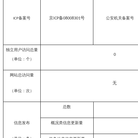
备案号
京
备
号
公安机关备案号
ICP
08008301
ICP
独立用户访问总量
0
（单位：个）
网站总访问量
无
（单位：次）
总数
信息发布
概况类信息更新量